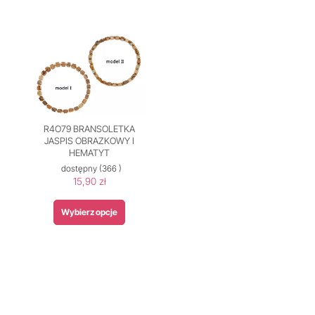
R4O79 BRANSOLETKA
JASPIS OBRAZKOWY I
HEMATYT
dostępny
(366 )
15,90 zł
Wybierz opcje