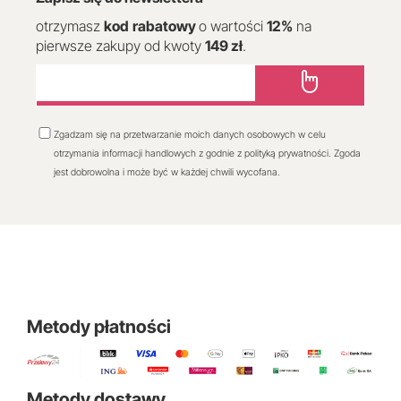
otrzymasz
kod
rabatowy
o wartości
12
%
na
pierwsze zakupy od kwoty
149 zł
.
Zgadzam się na przetwarzanie moich danych osobowych w celu
otrzymania informacji handlowych z godnie z polityką prywatności. Zgoda
jest dobrowolna i może być w każdej chwili wycofana.
Metody płatności
Metody dostawy