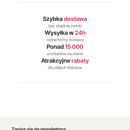
Szybka
dostawa
bez zbędnej zwłoki
Wysyłka w
24h
różne formy dostawy
Ponad
15 000
produktów na stanie
Atrakcyjne
rabaty
dla stałych klientów
Zapisz się do newslettera