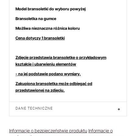
Model bransoletki do wyboru powyżej
Bransoletka na gumce
Możliwa nieznaczna różnica koloru
Cena dotyczy 1 bransoletki
Zdjęcie przedstawia bransoletkę o przykładowym
kształcie i ubarwieniu elementów
- na jej podstawie podano wymiary.
Zakupiona bransoletka może odbiegać od
przedstawionej na zdjęciu.
DANE TECHNICZNE
+
Informacje o bezpieczeństwie produktu
Informacje o