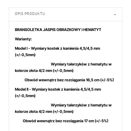
OPIS PRODUKTU
-
BRANSOLETKA JASPIS OBRAZKOWY I HEMATYT
Warianty:
Model I - Wymiary kostek z kamienia 4,5/4,5
mm
(+/-0,5mm)
Wymiary talerzyków z hematytu w
kolorze złota 4/2 mm (+/-0,5mm)
Obwód wewnątrz bez rozciągania 16,5 cm (+/-5%)
 dniach produktem interesują się
3
osoby.
Model II - Wymiary kostek z kamienia 4,5/4,5
mm
(+/-0,5mm)
Wymiary talerzyków z hematytu w
kolorze złota 4/2 mm (+/-0,5mm)
Obwód wewnątrz bez rozciągania 17 cm (+/-5%)