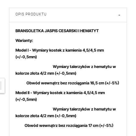
OPIS PRODUKTU
-
BRANSOLETKA JASPIS CESARSKI I HEMATYT
Warianty:
Model I - Wymiary kostek z kamienia 4,5/4,5
mm
(+/-0,5mm)
Wymiary talerzyków z hematytu w
kolorze złota 4/2 mm (+/-0,5mm)
Obwód wewnątrz bez rozciągania 16,5 cm (+/-5%)
W ostatnich 7 dniach produktem interesuje się
13
osób.
Model II - Wymiary kostek z kamienia 4,5/4,5
mm
(+/-0,5mm)
Wymiary talerzyków z hematytu w
kolorze złota 4/2 mm (+/-0,5mm)
Obwód wewnątrz bez rozciągania 17 cm (+/-5%)