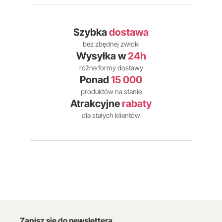
Szybka
dostawa
bez zbędnej zwłoki
Wysyłka w
24h
różne formy dostawy
Ponad
15 000
produktów na stanie
Atrakcyjne
rabaty
dla stałych klientów
Zapisz się do newslettera