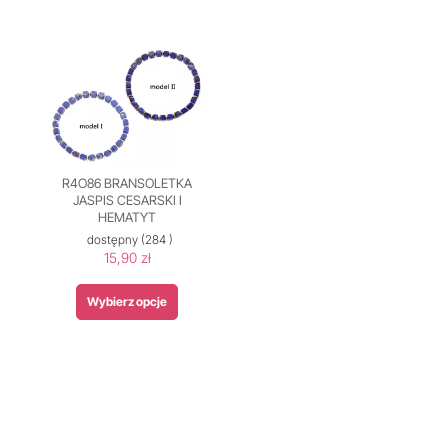
R4O86 BRANSOLETKA
JASPIS CESARSKI I
HEMATYT
dostępny
(284 )
15,90 zł
Wybierz opcje