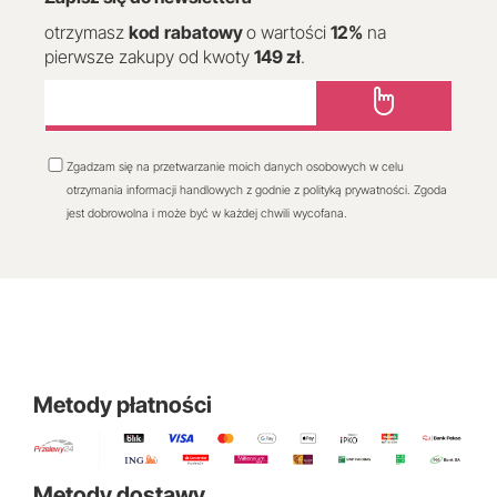
otrzymasz
kod
rabatowy
o wartości
12
%
na
pierwsze zakupy od kwoty
149 zł
.
Zgadzam się na przetwarzanie moich danych osobowych w celu
otrzymania informacji handlowych z godnie z polityką prywatności. Zgoda
jest dobrowolna i może być w każdej chwili wycofana.
Metody płatności
Metody dostawy