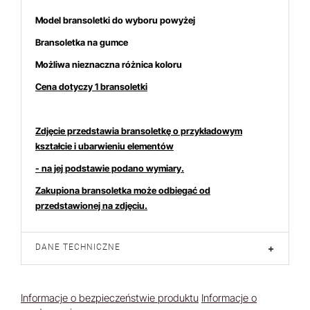
Model bransoletki do wyboru powyżej
Bransoletka na gumce
Możliwa nieznaczna różnica koloru
Cena dotyczy 1 bransoletki
Zdjęcie przedstawia bransoletkę o przykładowym
kształcie i ubarwieniu elementów
- na jej podstawie podano wymiary.
Zakupiona bransoletka może odbiegać od
przedstawionej na zdjęciu.
DANE TECHNICZNE
+
Informacje o bezpieczeństwie produktu
Informacje o