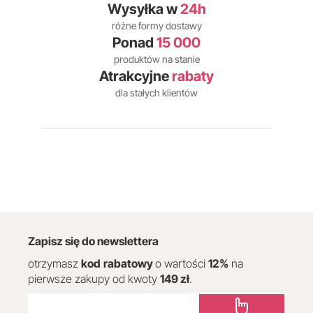
Wysyłka w
24h
różne formy dostawy
Ponad
15 000
produktów na stanie
Atrakcyjne
rabaty
dla stałych klientów
Zapisz się do newslettera
otrzymasz
kod
rabatowy
o wartości
12
%
na
pierwsze zakupy od kwoty
149 zł
.