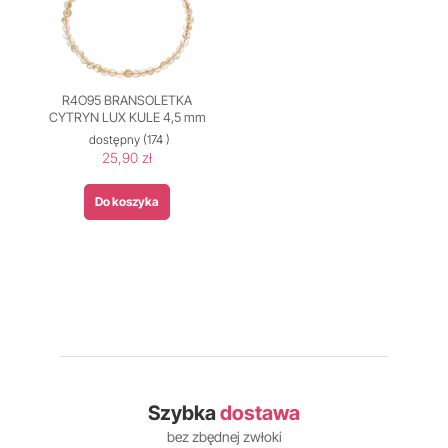
R4O95 BRANSOLETKA
CYTRYN LUX KULE 4,5 mm
dostępny
(174 )
25,90 zł
Do koszyka
Szybka
dostawa
bez zbędnej zwłoki