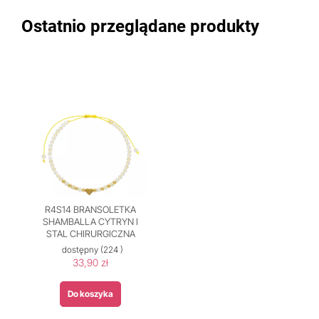
Ostatnio przeglądane produkty
R4S14 BRANSOLETKA
SHAMBALLA CYTRYN I
STAL CHIRURGICZNA
dostępny
(224 )
33,90 zł
Do koszyka