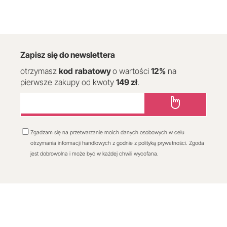
Zapisz się do newslettera
otrzymasz
kod
rabatowy
o wartości
12
%
na
pierwsze zakupy od kwoty
149 zł
.
Zgadzam się na przetwarzanie moich danych osobowych w celu
otrzymania informacji handlowych z godnie z polityką prywatności. Zgoda
jest dobrowolna i może być w każdej chwili wycofana.