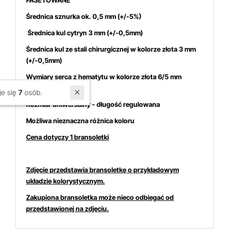
FASETOWANE
Średnica sznurka ok. 0,5 mm (+/-5%)
Średnica kul cytryn 3 mm (+/-0,5mm)
Średnica kul ze stali chirurgicznej w kolorze złota 3 mm
(+/-0,5mm)
Wymiary serca z hematytu
w kolorze złota 6/5 mm
(+/-0,5mm)
W ostatnich 7 dniach produktem interesuje się
7
osób.
Rozmiar uniwersalny - długość regulowana
Możliwa nieznaczna różnica koloru
Cena dotyczy 1 bransoletki
Zdjęcie przedstawia bransoletkę o przykładowym
układzie kolorystycznym.
Zakupiona bransoletka może nieco odbiegać od
przedstawionej na zdjęciu.