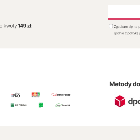
od kwoty
149 zł
.
Zgadzam się na p
godnie z polityką
Metody d