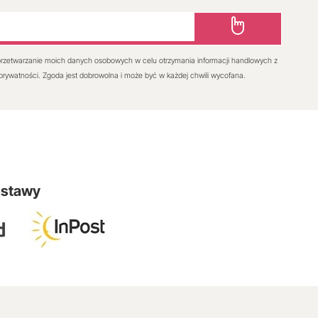
rzetwarzanie moich danych osobowych w celu otrzymania informacji handlowych z
 prywatności. Zgoda jest dobrowolna i może być w każdej chwili wycofana.
ostawy