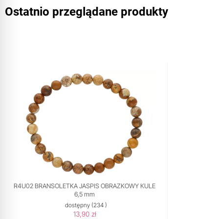
Ostatnio przeglądane produkty
R4U02 BRANSOLETKA JASPIS OBRAZKOWY KULE
6,5 mm
dostępny
(234 )
13,90 zł