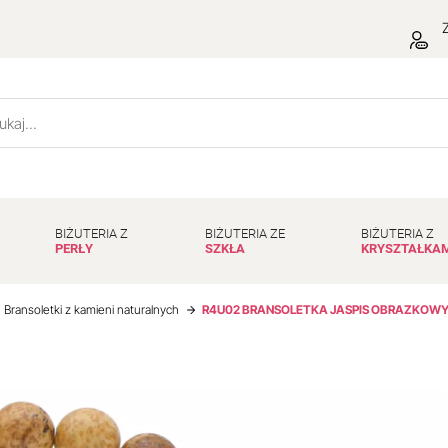
Z
BIŻUTERIA Z
BIŻUTERIA ZE
BIŻUTERIA Z
PERŁY
SZKŁA
KRYSZTAŁKA
Bransoletki z kamieni naturalnych
R4U02 BRANSOLETKA JASPIS OBRAZKOWY 