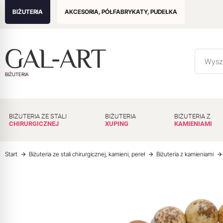
BIŻUTERIA
AKCESORIA, PÓŁFABRYKATY, PUDEŁKA
BIŻUTERIA
BIŻUTERIA ZE STALI
BIŻUTERIA
BIŻUTERIA Z
CHIRURGICZNEJ
XUPING
KAMIENIAMI
Start
Biżuteria ze stali chirurgicznej, kamieni, pereł
Biżuteria z kamieniami