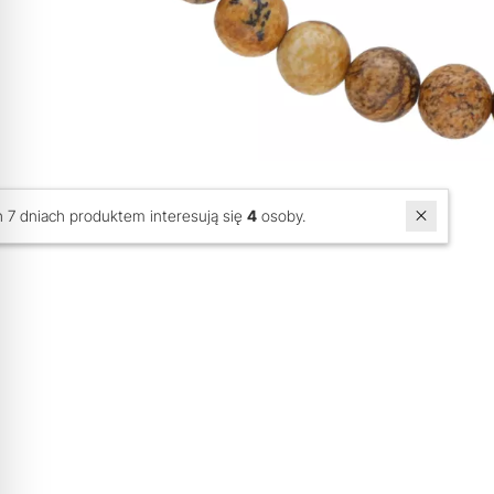
W ostatnich 7 dniach produktem interesują się
4
osoby.