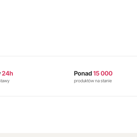
w
24h
Ponad
15 000
stawy
produktów na stanie