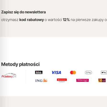
Zapisz się do newslettera
otrzymasz
kod
rabatowy
o wartości
12
%
na pierwsze zakupy 
Metody płatności