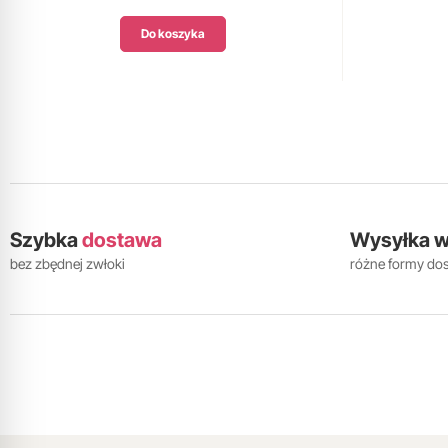
Do koszyka
Szybka
dostawa
Wysyłka 
bez zbędnej zwłoki
różne formy do