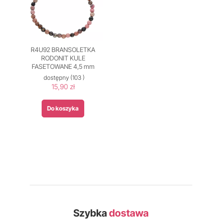
R4U92 BRANSOLETKA
RODONIT KULE
FASETOWANE 4,5 mm
dostępny
(103 )
15,90 zł
Do koszyka
Szybka
dostawa