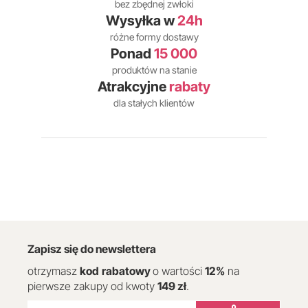
bez zbędnej zwłoki
Wysyłka w
24h
różne formy dostawy
Ponad
15 000
produktów na stanie
Atrakcyjne
rabaty
dla stałych klientów
Zapisz się do newslettera
otrzymasz
kod
rabatowy
o wartości
12
%
na
pierwsze zakupy od kwoty
149 zł
.