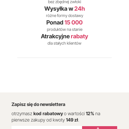
bez zbędnej zwłoki
Wysyłka w
24h
różne formy dostawy
Ponad
15 000
produktów na stanie
Atrakcyjne
rabaty
dla stałych klientów
Zapisz się do newslettera
otrzymasz
kod
rabatowy
o wartości
12
%
na
pierwsze zakupy od kwoty
149 zł
.