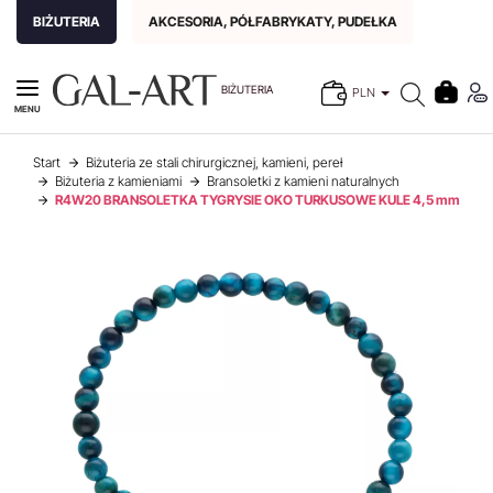
BIŻUTERIA
AKCESORIA, PÓŁFABRYKATY, PUDEŁKA
BIŻUTERIA
PLN
MENU
Start
Biżuteria ze stali chirurgicznej, kamieni, pereł
Biżuteria z kamieniami
Bransoletki z kamieni naturalnych
R4W20 BRANSOLETKA TYGRYSIE OKO TURKUSOWE KULE 4,5 mm