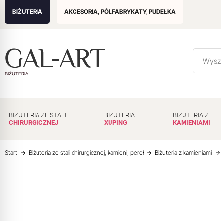
BIŻUTERIA
AKCESORIA, PÓŁFABRYKATY, PUDEŁKA
BIŻUTERIA
BIŻUTERIA ZE STALI
BIŻUTERIA
BIŻUTERIA Z
CHIRURGICZNEJ
XUPING
KAMIENIAMI
Start
Biżuteria ze stali chirurgicznej, kamieni, pereł
Biżuteria z kamieniami