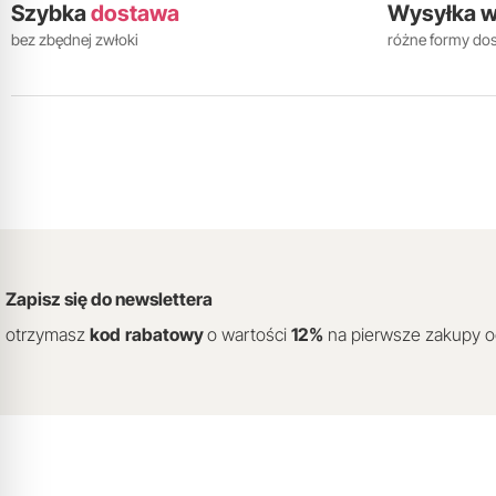
Szybka
dostawa
Wysyłka 
bez zbędnej zwłoki
różne formy do
Zapisz się do newslettera
otrzymasz
kod
rabatowy
o wartości
12
%
na pierwsze zakupy 