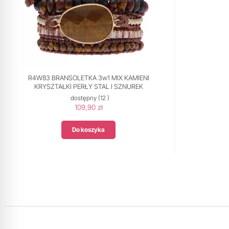
R4W83 BRANSOLETKA 3w1 MIX KAMIENI
KRYSZTAŁKI PERŁY STAL I SZNUREK
dostępny
(12 )
109,90 zł
Do koszyka