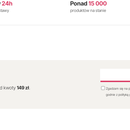
w
24h
Ponad
15 000
stawy
produktów na stanie
od kwoty
149 zł
.
Zgadzam się na p
godnie z polityką