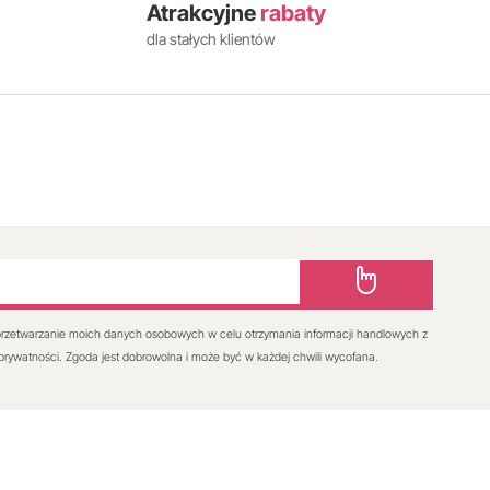
Atrakcyjne
rabaty
dla stałych klientów
rzetwarzanie moich danych osobowych w celu otrzymania informacji handlowych z
 prywatności. Zgoda jest dobrowolna i może być w każdej chwili wycofana.