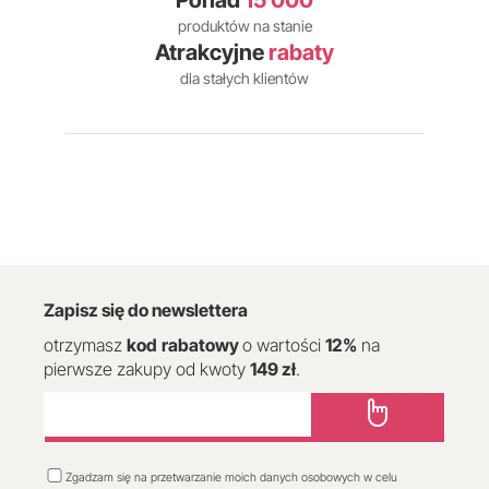
Ponad
15 000
produktów na stanie
Atrakcyjne
rabaty
dla stałych klientów
Zapisz się do newslettera
otrzymasz
kod
rabatowy
o wartości
12
%
na
pierwsze zakupy od kwoty
149 zł
.
Zgadzam się na przetwarzanie moich danych osobowych w celu