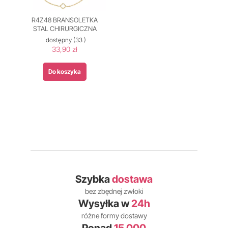
R4Z48 BRANSOLETKA
STAL CHIRURGICZNA
dostępny
(33 )
33,90 zł
Do koszyka
Szybka
dostawa
bez zbędnej zwłoki
Wysyłka w
24h
różne formy dostawy