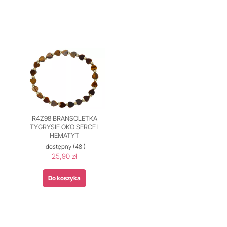
R4Z98 BRANSOLETKA
TYGRYSIE OKO SERCE I
HEMATYT
dostępny
(48 )
25,90 zł
Do koszyka