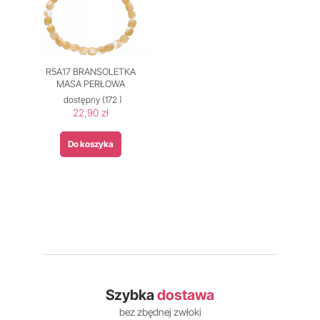
R5A17 BRANSOLETKA
MASA PERŁOWA
dostępny
(172 )
22,90 zł
Do koszyka
Szybka
dostawa
bez zbędnej zwłoki