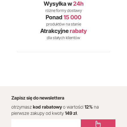
Wysyłka w
24h
różne formy dostawy
Ponad
15 000
produktów na stanie
Atrakcyjne
rabaty
dla stałych klientów
Zapisz się do newslettera
otrzymasz
kod
rabatowy
o wartości
12
%
na
pierwsze zakupy od kwoty
149 zł
.