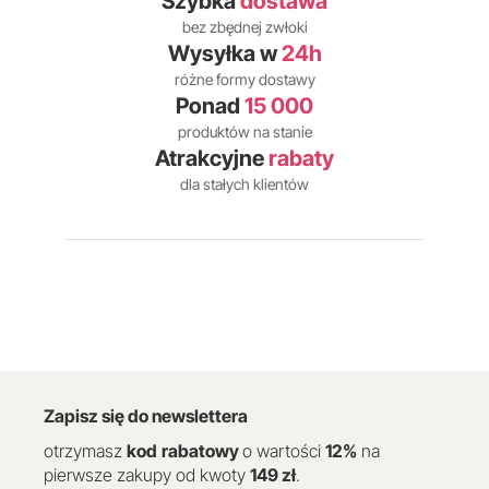
Szybka
dostawa
bez zbędnej zwłoki
Wysyłka w
24h
różne formy dostawy
Ponad
15 000
produktów na stanie
Atrakcyjne
rabaty
dla stałych klientów
Zapisz się do newslettera
otrzymasz
kod
rabatowy
o wartości
12
%
na
pierwsze zakupy od kwoty
149 zł
.