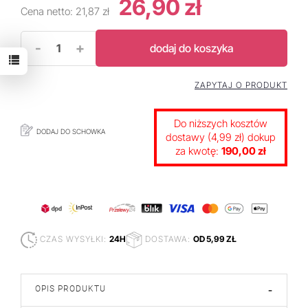
26,90 zł
Cena netto:
21,87 zł
-
+
dodaj do koszyka
ZAPYTAJ O PRODUKT
Do niższych kosztów
DODAJ DO SCHOWKA
dostawy (4,99 zł) dokup
za kwotę:
190,00 zł
CZAS WYSYŁKI:
24H
DOSTAWA:
OD 5,99 ZŁ
OPIS PRODUKTU
-