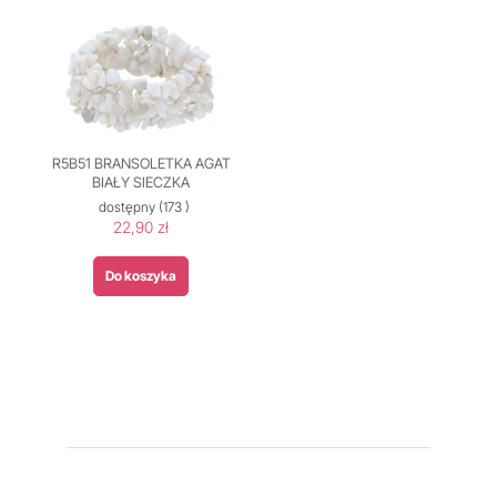
R5B51 BRANSOLETKA AGAT
BIAŁY SIECZKA
dostępny
(173 )
22,90 zł
Do koszyka