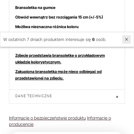
Bransoletka na gumce
Obwód wewnątrz bez rozciągania 15 cm (+/-5%)
Możliwa nieznaczna różnica koloru
Cena dotyczy 1 bransoletki
W ostatnich 7 dniach produktem interesuje się
6
osób.
Zdjęcie przedstawia bransoletkę o przykładowym
układzie kolorystycznym.
Zakupiona bransoletka może nieco odbiegać od
przedstawionej na zdjęciu.
DANE TECHNICZNE
+
Informacje o bezpieczeństwie produktu
Informacje o
producencie