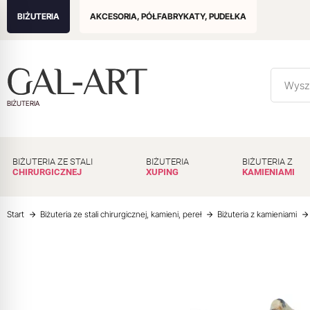
BIŻUTERIA
AKCESORIA, PÓŁFABRYKATY, PUDEŁKA
BIŻUTERIA
BIŻUTERIA ZE STALI
BIŻUTERIA
BIŻUTERIA Z
CHIRURGICZNEJ
XUPING
KAMIENIAMI
Start
Biżuteria ze stali chirurgicznej, kamieni, pereł
Biżuteria z kamieniami