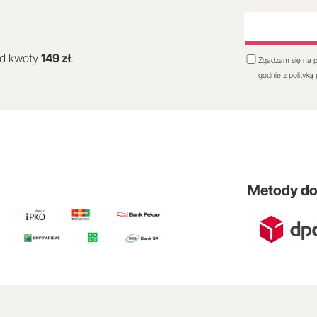
od kwoty
149 zł
.
Zgadzam się na p
godnie z polityką
Metody d