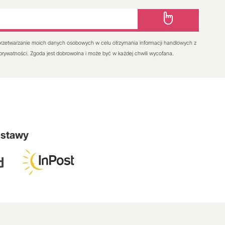
rzetwarzanie moich danych osobowych w celu otrzymania informacji handlowych z
 prywatności. Zgoda jest dobrowolna i może być w każdej chwili wycofana.
ostawy