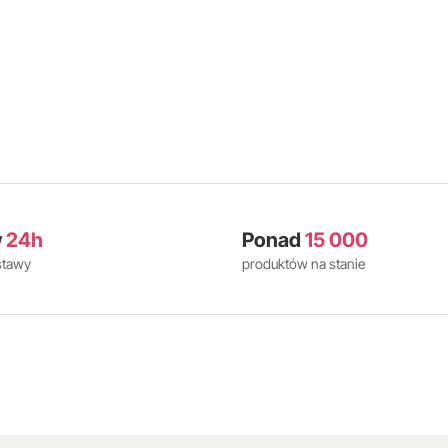
w
24h
Ponad
15 000
stawy
produktów na stanie