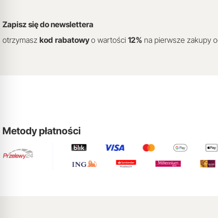
Zapisz się do newslettera
otrzymasz
kod
rabatowy
o wartości
12
%
na pierwsze zakupy 
Metody płatności