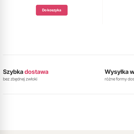
Do koszyka
Szybka
dostawa
Wysyłka 
bez zbędnej zwłoki
różne formy do