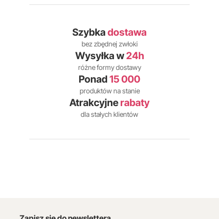
Szybka
dostawa
bez zbędnej zwłoki
Wysyłka w
24h
różne formy dostawy
Ponad
15 000
produktów na stanie
Atrakcyjne
rabaty
dla stałych klientów
Zapisz się do newslettera