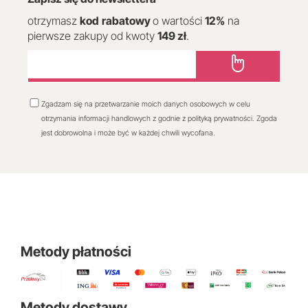
otrzymasz
kod
rabatowy
o wartości
12
%
na
pierwsze zakupy od kwoty
149 zł
.
Zgadzam się na przetwarzanie moich danych osobowych w celu
otrzymania informacji handlowych z godnie z polityką prywatności. Zgoda
jest dobrowolna i może być w każdej chwili wycofana.
Metody płatności
Metody dostawy