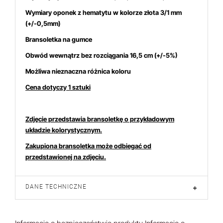
Wymiary oponek z hematytu w kolorze złota 3/1 mm
(+/-0,5mm)
Bransoletka na gumce
Obwód wewnątrz bez rozciągania 16,5 cm (+/-5%)
Możliwa nieznaczna różnica koloru
Cena dotyczy 1 sztuki
Zdjęcie przedstawia bransoletkę o przykładowym
układzie kolorystycznym.
Zakupiona bransoletka może odbiegać od
przedstawionej na zdjęciu.
DANE TECHNICZNE
+