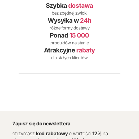
Szybka
dostawa
bez zbędnej zwłoki
Wysyłka w
24h
różne formy dostawy
Ponad
15 000
produktów na stanie
Atrakcyjne
rabaty
dla stałych klientów
Zapisz się do newslettera
otrzymasz
kod
rabatowy
o wartości
12
%
na