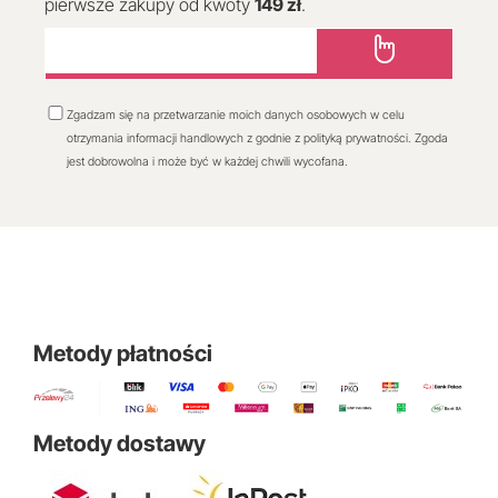
pierwsze zakupy od kwoty
149 zł
.
Zgadzam się na przetwarzanie moich danych osobowych w celu
otrzymania informacji handlowych z godnie z polityką prywatności. Zgoda
jest dobrowolna i może być w każdej chwili wycofana.
Metody płatności
Metody dostawy