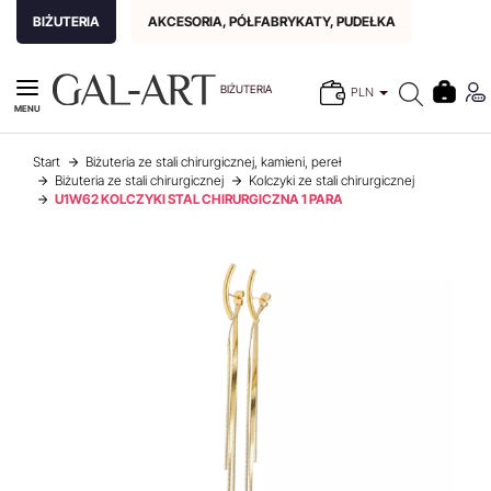
BIŻUTERIA
AKCESORIA, PÓŁFABRYKATY, PUDEŁKA
BIŻUTERIA
PLN
MENU
Start
Biżuteria ze stali chirurgicznej, kamieni, pereł
Biżuteria ze stali chirurgicznej
Kolczyki ze stali chirurgicznej
U1W62 KOLCZYKI STAL CHIRURGICZNA 1 PARA