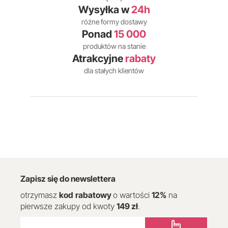
Wysyłka w
24h
różne formy dostawy
Ponad
15 000
produktów na stanie
Atrakcyjne
rabaty
dla stałych klientów
Zapisz się do newslettera
otrzymasz
kod
rabatowy
o wartości
12
%
na
pierwsze zakupy od kwoty
149 zł
.