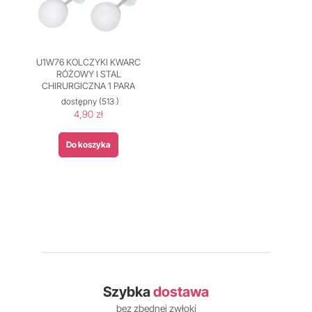
U1W76 KOLCZYKI KWARC
RÓŻOWY I STAL
CHIRURGICZNA 1 PARA
dostępny
(513 )
4,90 zł
Do koszyka
Szybka
dostawa
bez zbędnej zwłoki