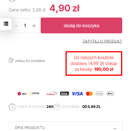
4,90 zł
Cena netto:
3,98 zł
-
+
dodaj do koszyka
ZAPYTAJ O PRODUKT
Do niższych kosztów
DODAJ DO SCHOWKA
dostawy (4,99 zł) dokup
za kwotę:
190,00 zł
CZAS WYSYŁKI:
24H
DOSTAWA:
OD 5,99 ZŁ
OPIS PRODUKTU
-