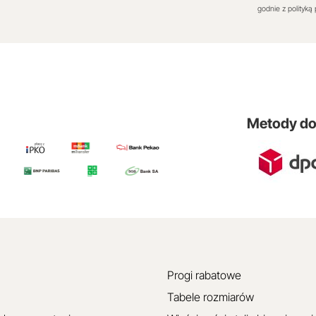
godnie z polityką
Metody d
Progi rabatowe
Tabele rozmiarów