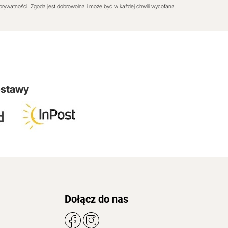
 prywatności. Zgoda jest dobrowolna i może być w każdej chwili wycofana.
ostawy
Dołącz do nas