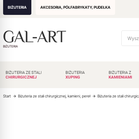
BIŻUTERIA
AKCESORIA, PÓŁFABRYKATY, PUDEŁKA
BIŻUTERIA
BIŻUTERIA ZE STALI
BIŻUTERIA
BIŻUTERIA Z
CHIRURGICZNEJ
XUPING
KAMIENIAMI
Start
Biżuteria ze stali chirurgicznej, kamieni, pereł
Biżuteria ze stali chirurgi