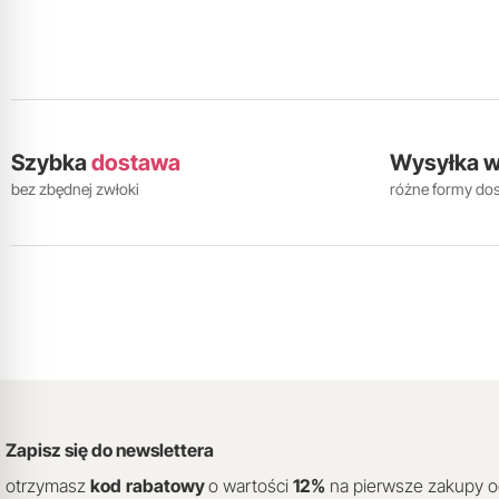
Szybka
dostawa
Wysyłka 
bez zbędnej zwłoki
różne formy do
Zapisz się do newslettera
otrzymasz
kod
rabatowy
o wartości
12
%
na pierwsze zakupy 