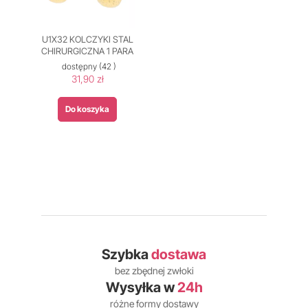
U1X32 KOLCZYKI STAL
CHIRURGICZNA 1 PARA
dostępny
(42 )
31,90 zł
Do koszyka
Szybka
dostawa
bez zbędnej zwłoki
Wysyłka w
24h
różne formy dostawy