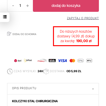
-
+
dodaj do koszyka
ZAPYTAJ O PRODUKT
Do niższych kosztów
DODAJ DO SCHOWKA
dostawy (4,99 zł) dokup
za kwotę:
190,00 zł
CZAS WYSYŁKI:
24H
DOSTAWA:
OD 5,99 ZŁ
OPIS PRODUKTU
-
KOLCZYKI STAL CHIRURGICZNA