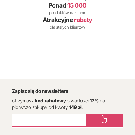
Ponad
15 000
produktów na stanie
Atrakcyjne
rabaty
dla stałych klientów
Zapisz się do newslettera
otrzymasz
kod
rabatowy
o wartości
12
%
na
pierwsze zakupy od kwoty
149 zł
.