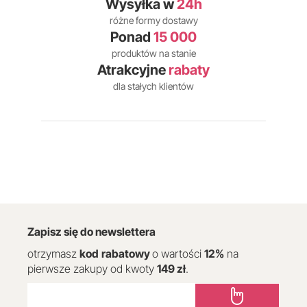
Wysyłka w
24h
różne formy dostawy
Ponad
15 000
produktów na stanie
Atrakcyjne
rabaty
dla stałych klientów
Zapisz się do newslettera
otrzymasz
kod
rabatowy
o wartości
12
%
na
pierwsze zakupy od kwoty
149 zł
.