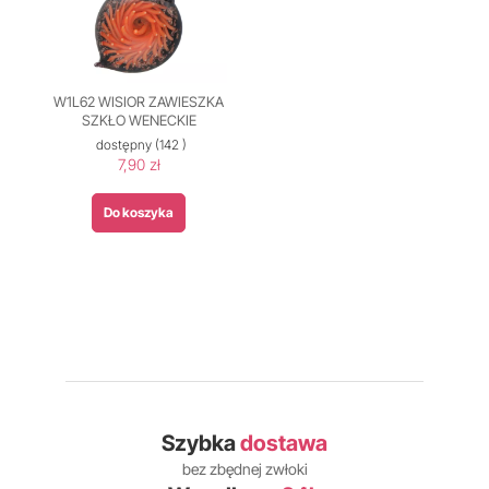
W1L62 WISIOR ZAWIESZKA
SZKŁO WENECKIE
dostępny
(142 )
7,90 zł
Do koszyka
Szybka
dostawa
bez zbędnej zwłoki