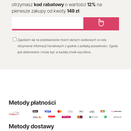
otrzymasz
kod
rabatowy
o wartości
12
%
na
pierwsze zakupy od kwoty
149 zł
.
Zgadzam się na przetwarzanie moich danych osobowych w celu
otrzymania informacji handlowych z godnie z polityką prywatności. Zgoda
jest dobrowolna i może być w każdej chwili wycofana.
Metody płatności
Metody dostawy