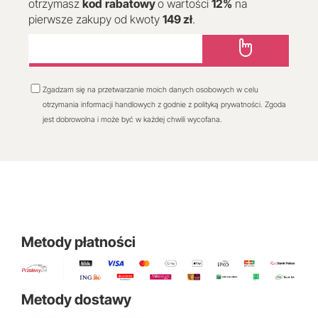
otrzymasz
kod
rabatowy
o wartości
12
%
na
pierwsze zakupy od kwoty
149 zł
.
Zgadzam się na przetwarzanie moich danych osobowych w celu
otrzymania informacji handlowych z godnie z polityką prywatności. Zgoda
jest dobrowolna i może być w każdej chwili wycofana.
Metody płatności
Metody dostawy