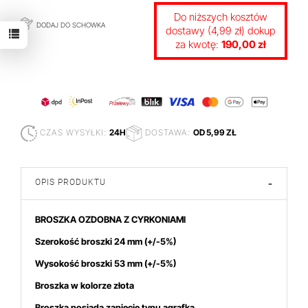
Do niższych kosztów
DODAJ DO SCHOWKA
dostawy (4,99 zł) dokup
za kwotę:
190,00 zł
CZAS WYSYŁKI:
24H
DOSTAWA:
OD 5,99 ZŁ
OPIS PRODUKTU
-
BROSZKA OZDOBNA Z CYRKONIAMI
Szerokość broszki 24 mm
(+/-5%)
Wysokość broszki 53
mm (+/-5%)
Broszka w kolorze złota
Broszka posiada zapięcie typu agrafka