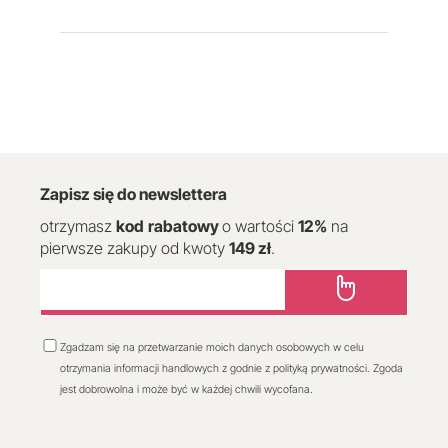
Zapisz się do newslettera
otrzymasz
kod
rabatowy
o wartości
12
%
na
pierwsze zakupy od kwoty
149 zł
.
Zgadzam się na przetwarzanie moich danych osobowych w celu
otrzymania informacji handlowych z godnie z polityką prywatności. Zgoda
jest dobrowolna i może być w każdej chwili wycofana.