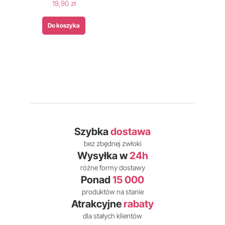
19,90 zł
Do koszyka
Szybka
dostawa
bez zbędnej zwłoki
Wysyłka w
24h
różne formy dostawy
Ponad
15 000
produktów na stanie
Atrakcyjne
rabaty
dla stałych klientów