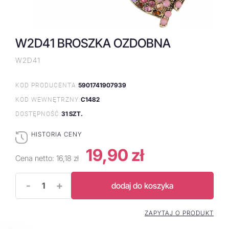
W2D41 BROSZKA OZDOBNA
W2D41
5901741907939
KOD PRODUCENTA:
C1482
KOD WEWNĘTRZNY:
31 SZT.
DOSTĘPNOŚĆ:
HISTORIA CENY
19,90 zł
Cena netto:
16,18 zł
-
+
dodaj do koszyka
ZAPYTAJ O PRODUKT