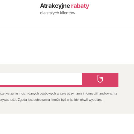
Atrakcyjne
rabaty
dla stałych klientów
rzetwarzanie moich danych osobowych w celu otrzymania informacji handlowych z
 prywatności. Zgoda jest dobrowolna i może być w każdej chwili wycofana.