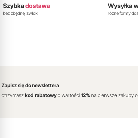
Szybka
dostawa
Wysyłka 
bez zbędnej zwłoki
różne formy do
Zapisz się do newslettera
otrzymasz
kod
rabatowy
o wartości
12
%
na pierwsze zakupy 