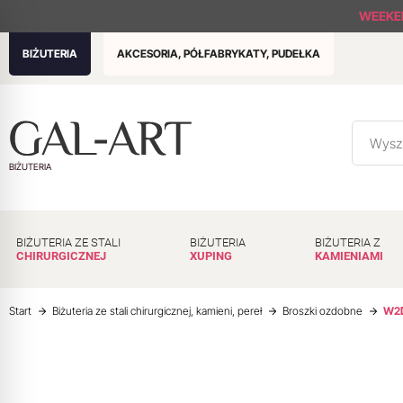
WEEKE
BIŻUTERIA
AKCESORIA, PÓŁFABRYKATY, PUDEŁKA
BIŻUTERIA
BIŻUTERIA ZE STALI
BIŻUTERIA
BIŻUTERIA Z
CHIRURGICZNEJ
XUPING
KAMIENIAMI
Start
Biżuteria ze stali chirurgicznej, kamieni, pereł
Broszki ozdobne
W2