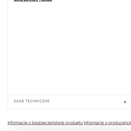
DANE TECHNICZNE
+
Informacje o bezpieczeństwie produktu
Informacje o producenci