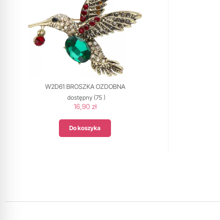
W2D61 BROSZKA OZDOBNA
dostępny
(75 )
16,90 zł
Do koszyka