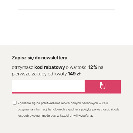
Zapisz się do newslettera
otrzymasz
kod
rabatowy
o wartości
12
%
na
pierwsze zakupy od kwoty
149 zł
.
Zgadzam się na przetwarzanie moich danych osobowych w celu
otrzymania informacji handlowych z godnie z polityką prywatności. Zgoda
jest dobrowolna i może być w każdej chwili wycofana.