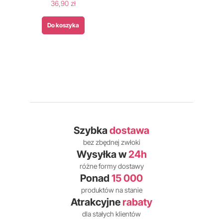
36,90 zł
Do koszyka
Szybka
dostawa
bez zbędnej zwłoki
Wysyłka w
24h
różne formy dostawy
Ponad
15 000
produktów na stanie
Atrakcyjne
rabaty
dla stałych klientów