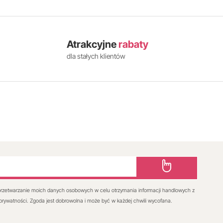
Atrakcyjne
rabaty
dla stałych klientów
rzetwarzanie moich danych osobowych w celu otrzymania informacji handlowych z
 prywatności. Zgoda jest dobrowolna i może być w każdej chwili wycofana.