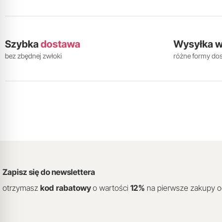
Szybka
dostawa
Wysyłka 
bez zbędnej zwłoki
różne formy do
Zapisz się do newslettera
otrzymasz
kod
rabatowy
o wartości
12
%
na pierwsze zakupy 