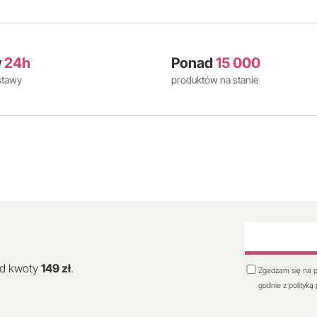
w
24h
Ponad
15 000
stawy
produktów na stanie
od kwoty
149 zł
.
Zgadzam się na p
godnie z polityką