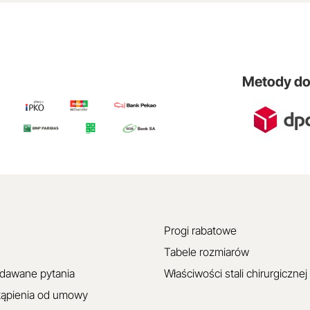
Metody d
Progi rabatowe
Tabele rozmiarów
adawane pytania
Właściwości stali chirurgicznej
tąpienia od umowy