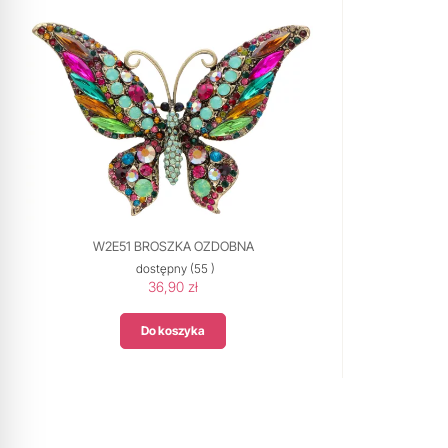
W2E51 BROSZKA OZDOBNA
dostępny
(55 )
36,90 zł
Do koszyka