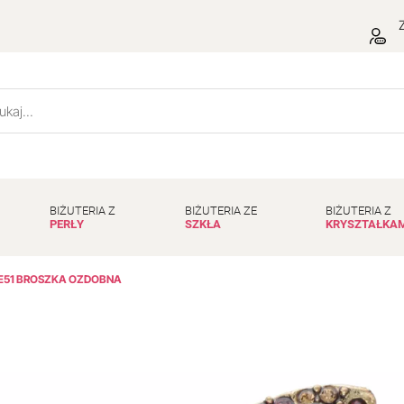
Z
BIŻUTERIA Z
BIŻUTERIA ZE
BIŻUTERIA Z
PERŁY
SZKŁA
KRYSZTAŁKA
E51 BROSZKA OZDOBNA