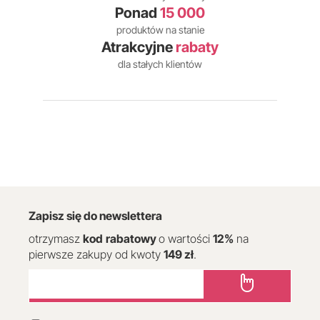
Ponad
15 000
produktów na stanie
Atrakcyjne
rabaty
dla stałych klientów
Zapisz się do newslettera
otrzymasz
kod
rabatowy
o wartości
12
%
na
pierwsze zakupy od kwoty
149 zł
.