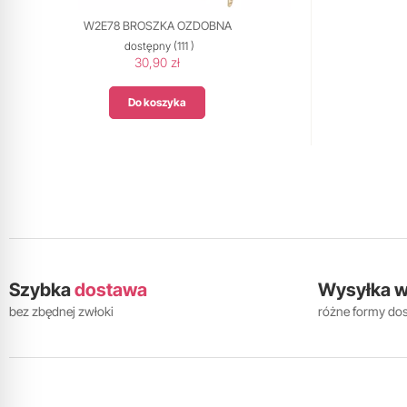
W2E78 BROSZKA OZDOBNA
dostępny
(111 )
30,90 zł
Do koszyka
Szybka
dostawa
Wysyłka 
bez zbędnej zwłoki
różne formy do