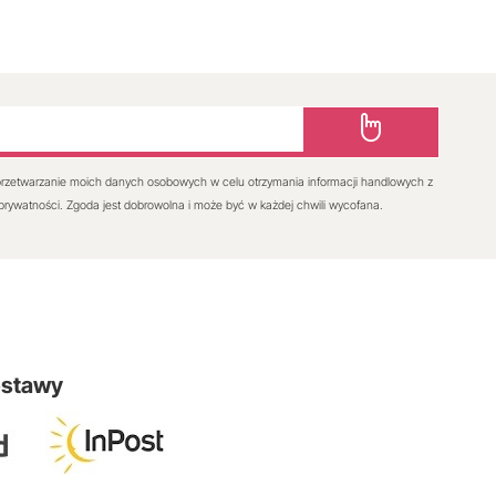
rzetwarzanie moich danych osobowych w celu otrzymania informacji handlowych z
 prywatności. Zgoda jest dobrowolna i może być w każdej chwili wycofana.
ostawy