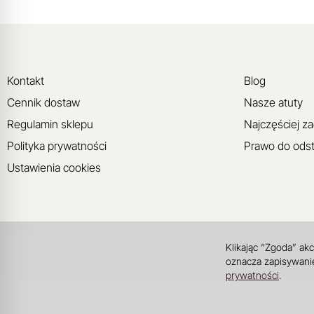
Kontakt
Blog
Cennik dostaw
Nasze atuty
Regulamin sklepu
Najczęściej z
Polityka prywatności
Prawo do ods
Ustawienia cookies
Klikając “Zgoda” ak
oznacza zapisywanie
prywatności
.