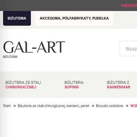
WEEKE
BIŻUTERIA
AKCESORIA, PÓŁFABRYKATY, PUDEŁKA
BIŻUTERIA
BIŻUTERIA ZE STALI
BIŻUTERIA
BIŻUTERIA Z
CHIRURGICZNEJ
XUPING
KAMIENIAMI
Start
Biżuteria ze stali chirurgicznej, kamieni, pereł
Broszki ozdobne
W2