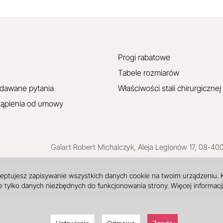
Progi rabatowe
Tabele rozmiarów
adawane pytania
Właściwości stali chirurgicznej
tąpienia od umowy
Galart
Robert Michalczyk
,
Aleja Legionów 17
,
08-40
ceptujesz zapisywanie wszystkich danych cookie na twoim urządzeniu.
 tylko danych niezbędnych do funkcjonowania strony. Więcej informacj