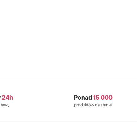
w
24h
Ponad
15 000
stawy
produktów na stanie