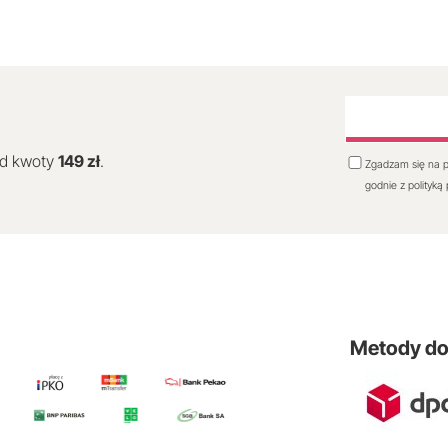
od kwoty
149 zł
.
Zgadzam się na p
godnie z polityką
Metody d