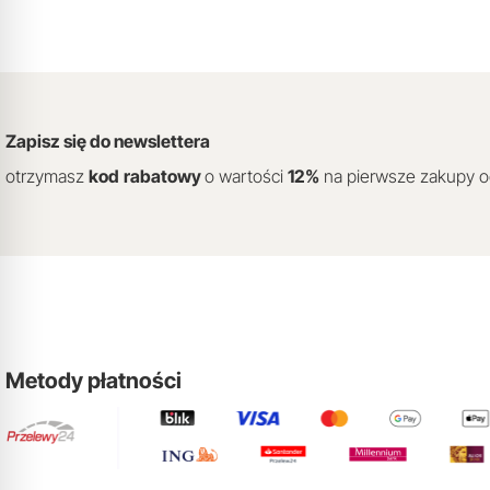
Zapisz się do newslettera
otrzymasz
kod
rabatowy
o wartości
12
%
na pierwsze zakupy 
Metody płatności