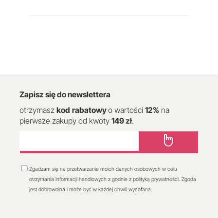
Zapisz się do newslettera
otrzymasz
kod
rabatowy
o wartości
12
%
na
pierwsze zakupy od kwoty
149 zł
.
Zgadzam się na przetwarzanie moich danych osobowych w celu
otrzymania informacji handlowych z godnie z polityką prywatności. Zgoda
jest dobrowolna i może być w każdej chwili wycofana.