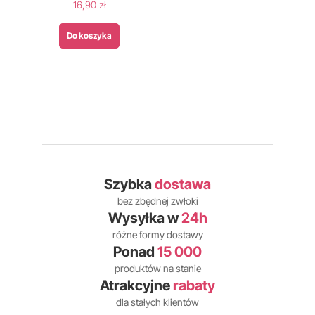
16,90 zł
Do koszyka
Szybka
dostawa
bez zbędnej zwłoki
Wysyłka w
24h
różne formy dostawy
Ponad
15 000
produktów na stanie
Atrakcyjne
rabaty
dla stałych klientów