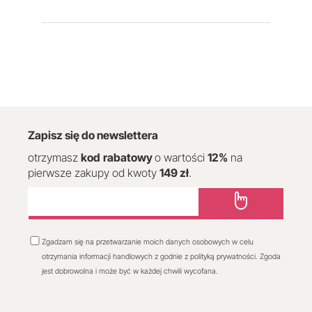
Zapisz się do newslettera
otrzymasz
kod
rabatowy
o wartości
12
%
na
pierwsze zakupy od kwoty
149 zł
.
Zgadzam się na przetwarzanie moich danych osobowych w celu
otrzymania informacji handlowych z godnie z polityką prywatności. Zgoda
jest dobrowolna i może być w każdej chwili wycofana.