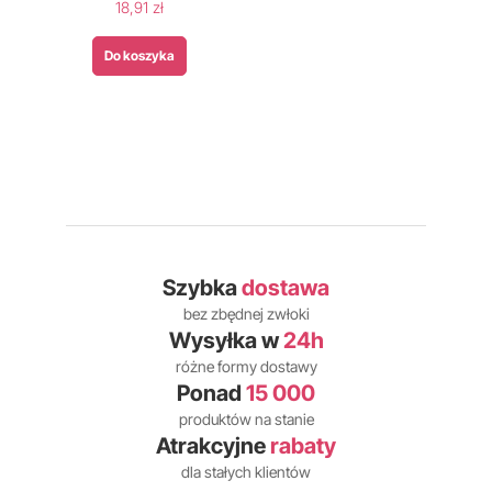
18,91 zł
Do koszyka
Szybka
dostawa
bez zbędnej zwłoki
Wysyłka w
24h
różne formy dostawy
Ponad
15 000
produktów na stanie
Atrakcyjne
rabaty
dla stałych klientów