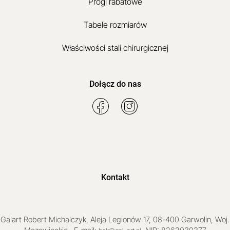
Progi rabatowe
Tabele rozmiarów
Właściwości stali chirurgicznej
Dołącz do nas
Kontakt
Galart
Robert Michalczyk
,
Aleja Legionów 17
,
08-400
Garwolin
, Woj.