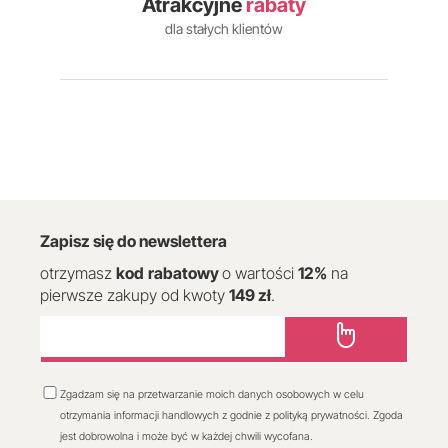
Atrakcyjne
rabaty
dla stałych klientów
Zapisz się do newslettera
otrzymasz
kod
rabatowy
o wartości
12
%
na
pierwsze zakupy od kwoty
149 zł
.
Zgadzam się na przetwarzanie moich danych osobowych w celu
otrzymania informacji handlowych z godnie z polityką prywatności. Zgoda
jest dobrowolna i może być w każdej chwili wycofana.