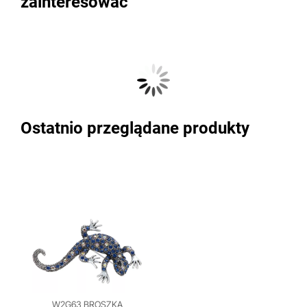
zainteresować
Ostatnio przeglądane produkty
W2G63 BROSZKA