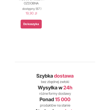
OZDOBNA
dostępny
(67 )
19,90 zł
Do koszyka
Szybka
dostawa
bez zbędnej zwłoki
Wysyłka w
24h
różne formy dostawy
Ponad
15 000
produktów na stanie