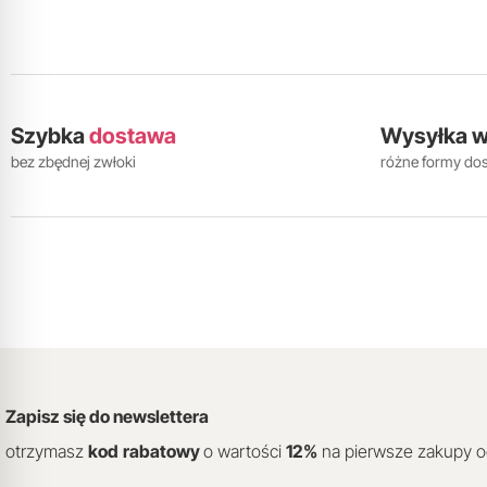
Szybka
dostawa
Wysyłka 
bez zbędnej zwłoki
różne formy do
Zapisz się do newslettera
otrzymasz
kod
rabatowy
o wartości
12
%
na pierwsze zakupy 