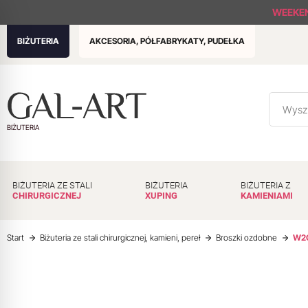
WEEKE
BIŻUTERIA
AKCESORIA, PÓŁFABRYKATY, PUDEŁKA
BIŻUTERIA
BIŻUTERIA ZE STALI
BIŻUTERIA
BIŻUTERIA Z
CHIRURGICZNEJ
XUPING
KAMIENIAMI
Start
Biżuteria ze stali chirurgicznej, kamieni, pereł
Broszki ozdobne
W2