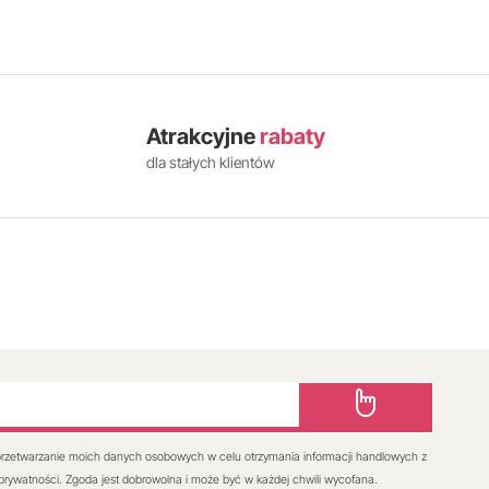
Atrakcyjne
rabaty
dla stałych klientów
rzetwarzanie moich danych osobowych w celu otrzymania informacji handlowych z
 prywatności. Zgoda jest dobrowolna i może być w każdej chwili wycofana.