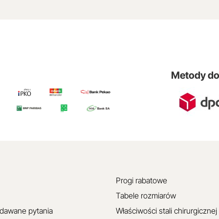
Metody d
Progi rabatowe
Tabele rozmiarów
adawane pytania
Właściwości stali chirurgicznej