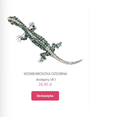
W2G68 BROSZKA OZDOBNA
dostępny
(41 )
26,90 zł
Do koszyka