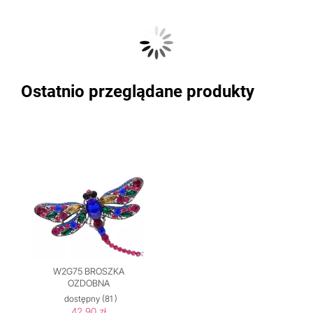
Ostatnio przeglądane produkty
W2G75 BROSZKA
OZDOBNA
dostępny
(81 )
42,90 zł