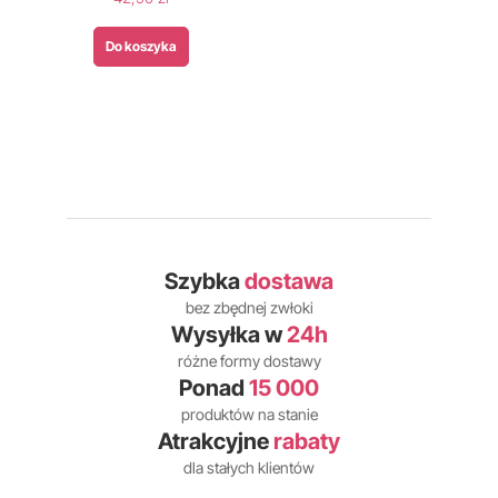
Do koszyka
Szybka
dostawa
bez zbędnej zwłoki
Wysyłka w
24h
różne formy dostawy
Ponad
15 000
produktów na stanie
Atrakcyjne
rabaty
dla stałych klientów