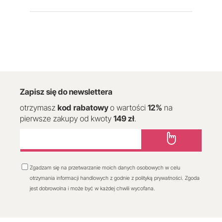
Zapisz się do newslettera
otrzymasz
kod
rabatowy
o wartości
12
%
na
pierwsze zakupy od kwoty
149 zł
.
Zgadzam się na przetwarzanie moich danych osobowych w celu
otrzymania informacji handlowych z godnie z polityką prywatności. Zgoda
jest dobrowolna i może być w każdej chwili wycofana.