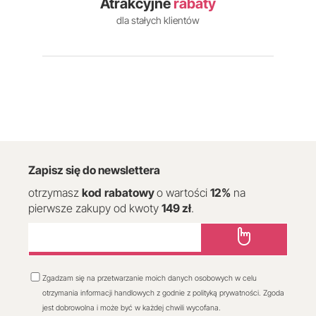
Atrakcyjne
rabaty
dla stałych klientów
Zapisz się do newslettera
otrzymasz
kod
rabatowy
o wartości
12
%
na
pierwsze zakupy od kwoty
149 zł
.
Zgadzam się na przetwarzanie moich danych osobowych w celu
otrzymania informacji handlowych z godnie z polityką prywatności. Zgoda
jest dobrowolna i może być w każdej chwili wycofana.