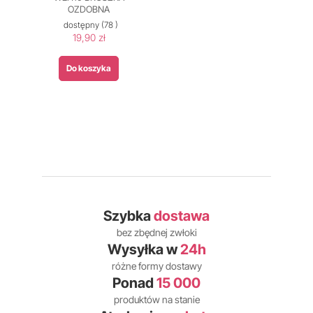
OZDOBNA
dostępny
(78 )
19,90 zł
Do koszyka
Szybka
dostawa
bez zbędnej zwłoki
Wysyłka w
24h
różne formy dostawy
Ponad
15 000
produktów na stanie