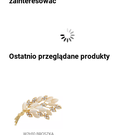
zainteresować
Ostatnio przeglądane produkty
W2H10 BROSZKA