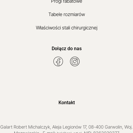
Progi rabatowe
Tabele rozmiarów
Właściwości stali chirurgicznej
Dołącz do nas
Kontakt
Galart
Robert Michalczyk
,
Aleja Legionów 17
,
08-400
Garwolin
, Woj.