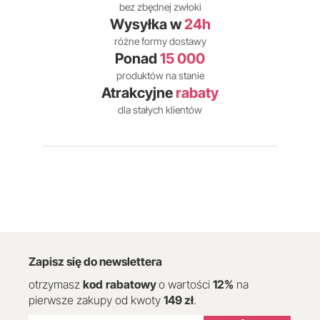
bez zbędnej zwłoki
Wysyłka w
24h
różne formy dostawy
Ponad
15 000
produktów na stanie
Atrakcyjne
rabaty
dla stałych klientów
Zapisz się do newslettera
otrzymasz
kod
rabatowy
o wartości
12
%
na
pierwsze zakupy od kwoty
149 zł
.