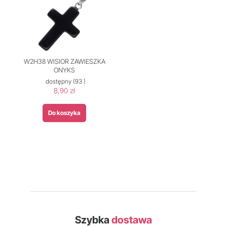
W2H38 WISIOR ZAWIESZKA
ONYKS
dostępny
(93 )
8,90 zł
Do koszyka
Szybka
dostawa