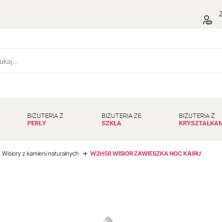
Z
BIŻUTERIA Z
BIŻUTERIA ZE
BIŻUTERIA Z
PERŁY
SZKŁA
KRYSZTAŁKA
Wisiory z kamieni naturalnych
W2H58 WISIOR ZAWIESZKA NOC KAIRU