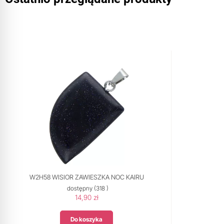
W2H58 WISIOR ZAWIESZKA NOC KAIRU
dostępny
(318 )
14,90 zł
Do koszyka