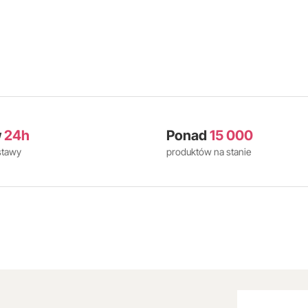
w
24h
Ponad
15 000
stawy
produktów na stanie