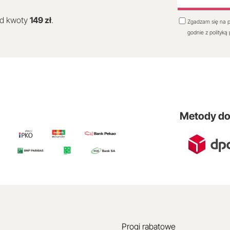
od kwoty
149 zł
.
Zgadzam się na p
godnie z polityką
Metody d
Progi rabatowe