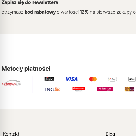
Zapisz się do newslettera
otrzymasz
kod
rabatowy
o wartości
12
%
na pierwsze zakupy 
Metody płatności
Kontakt
Blog