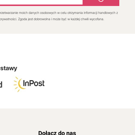
rzetwarzanie moich danych osobowych w celu otrzymania informacji handlowych z
 prywatności. Zgoda jest dobrowolna i może być w każdej chwili wycofana.
ostawy
Dołącz do nas