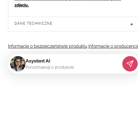
zdjęciu.
DANE TECHNICZNE
+
Informacje o bezpieczeństwie produktu
Informacje o producenci
Asystent AI
P
o
r
o
z
m
a
w
i
a
j
o
p
r
o
d
u
k
c
i
e