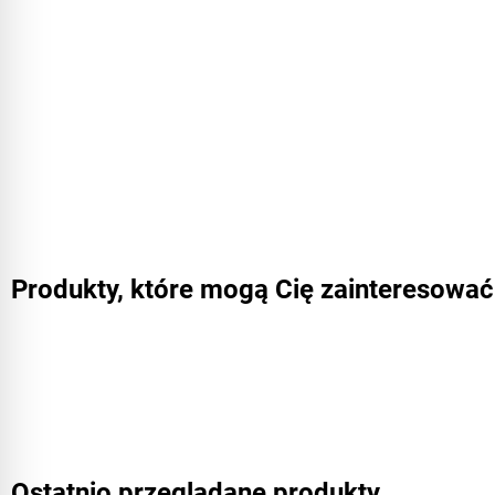
Produkty, które mogą Cię zainteresować
Ostatnio przeglądane produkty