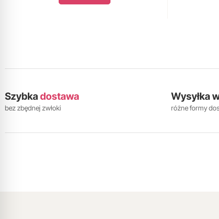
Szybka
dostawa
Wysyłka 
bez zbędnej zwłoki
różne formy do