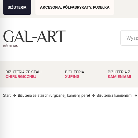
BIŻUTERIA
AKCESORIA, PÓŁFABRYKATY, PUDEŁKA
BIŻUTERIA
BIŻUTERIA ZE STALI
BIŻUTERIA
BIŻUTERIA Z
CHIRURGICZNEJ
XUPING
KAMIENIAMI
Start
Biżuteria ze stali chirurgicznej, kamieni, pereł
Biżuteria z kamieniami