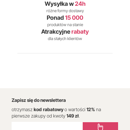
Wysyłka w
24h
różne formy dostawy
Ponad
15 000
produktów na stanie
Atrakcyjne
rabaty
dla stałych klientów
Zapisz się do newslettera
otrzymasz
kod
rabatowy
o wartości
12
%
na
pierwsze zakupy od kwoty
149 zł
.