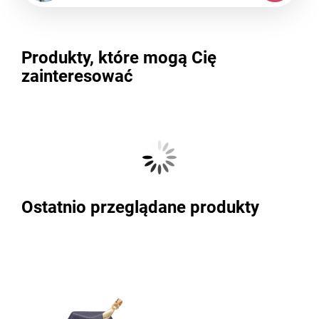
Produkty, które mogą Cię
zainteresować
Ostatnio przeglądane produkty