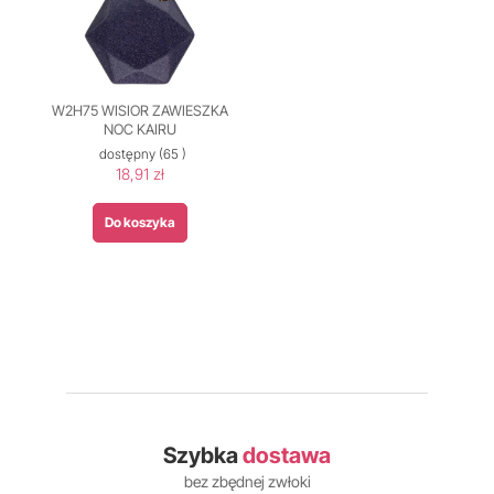
W2H75 WISIOR ZAWIESZKA
NOC KAIRU
dostępny
(65 )
18,91 zł
Do koszyka
Szybka
dostawa
bez zbędnej zwłoki