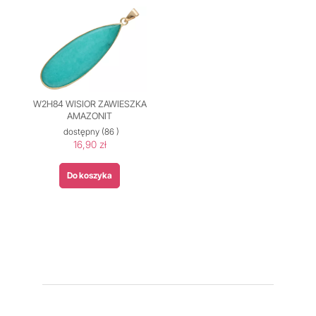
W2H84 WISIOR ZAWIESZKA
AMAZONIT
dostępny
(86 )
16,90 zł
Do koszyka