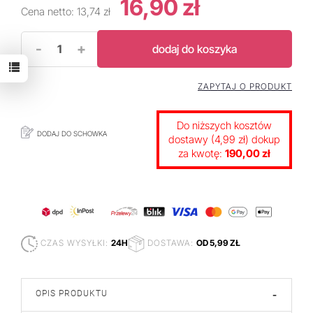
16,90 zł
Cena netto:
13,74 zł
-
+
dodaj do koszyka
ZAPYTAJ O PRODUKT
Do niższych kosztów
DODAJ DO SCHOWKA
dostawy (4,99 zł) dokup
za kwotę:
190,00 zł
CZAS WYSYŁKI:
24H
DOSTAWA:
OD 5,99 ZŁ
OPIS PRODUKTU
-