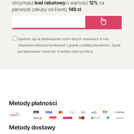
otrzymasz
kod
rabatowy
o wartości
12
%
na
pierwsze zakupy od kwoty
149 zł
.
Zgadzam się na przetwarzanie moich danych osobowych w celu
otrzymania informacji handlowych z godnie z polityką prywatności. Zgoda
jest dobrowolna i może być w każdej chwili wycofana.
Metody płatności
Metody dostawy