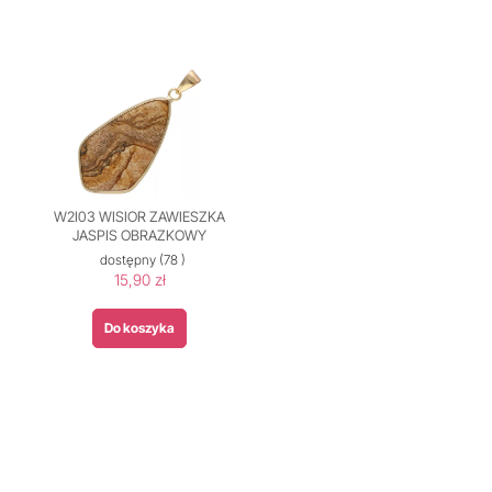
W2I03 WISIOR ZAWIESZKA
JASPIS OBRAZKOWY
dostępny
(78 )
15,90 zł
Do koszyka