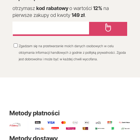
otrzymasz
kod
rabatowy
o wartości
12
%
na
pierwsze zakupy od kwoty
149 zł
.
Zgadzam się na przetwarzanie moich danych osobowych w celu
otrzymania informacji handlowych z godnie z polityką prywatności. Zgoda
jest dobrowolna i może być w każdej chwili wycofana.
Metody płatności
Metody dostawy