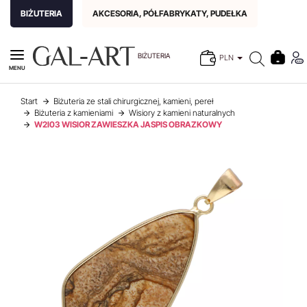
BIŻUTERIA
AKCESORIA, PÓŁFABRYKATY, PUDEŁKA
BIŻUTERIA
PLN
MENU
Start
Biżuteria ze stali chirurgicznej, kamieni, pereł
Biżuteria z kamieniami
Wisiory z kamieni naturalnych
W2I03 WISIOR ZAWIESZKA JASPIS OBRAZKOWY