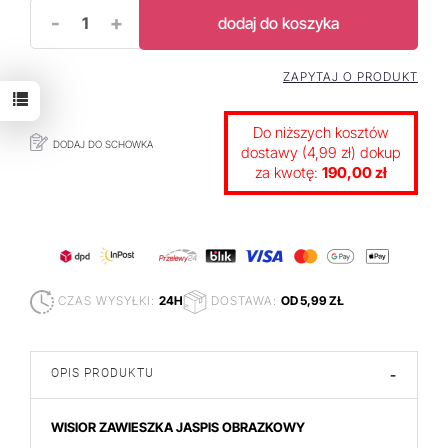
-
+
dodaj do koszyka
ZAPYTAJ O PRODUKT
Do niższych kosztów
DODAJ DO SCHOWKA
dostawy (4,99 zł) dokup
za kwotę:
190,00 zł
CZAS WYSYŁKI:
24H
DOSTAWA:
OD 5,99 ZŁ
OPIS PRODUKTU
-
WISIOR ZAWIESZKA JASPIS OBRAZKOWY