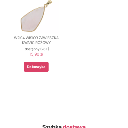
W2I04 WISIOR ZAWIESZKA
KWARC RÓŻOWY
dostępny
(267 )
15,90 zł
Do koszyka
Szybka
dostawa