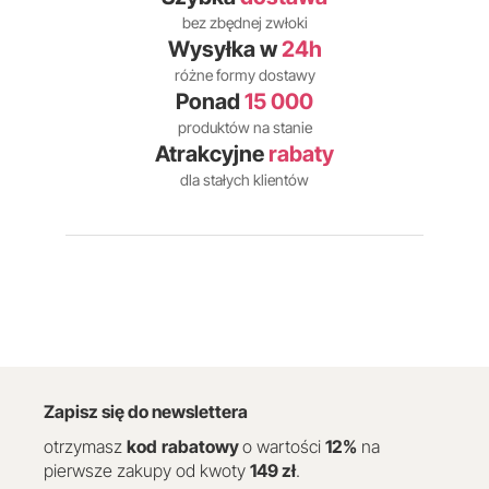
bez zbędnej zwłoki
Wysyłka w
24h
różne formy dostawy
Ponad
15 000
produktów na stanie
Atrakcyjne
rabaty
dla stałych klientów
Zapisz się do newslettera
otrzymasz
kod
rabatowy
o wartości
12
%
na
pierwsze zakupy od kwoty
149 zł
.