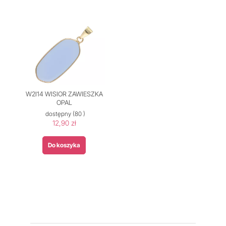
W2I14 WISIOR ZAWIESZKA
OPAL
dostępny
(80 )
12,90 zł
Do koszyka