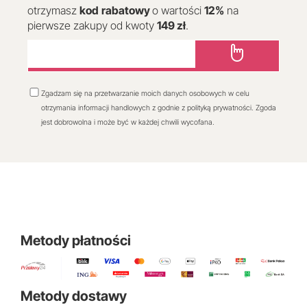
otrzymasz
kod
rabatowy
o wartości
12
%
na
pierwsze zakupy od kwoty
149 zł
.
Zgadzam się na przetwarzanie moich danych osobowych w celu
otrzymania informacji handlowych z godnie z polityką prywatności. Zgoda
jest dobrowolna i może być w każdej chwili wycofana.
Metody płatności
Metody dostawy