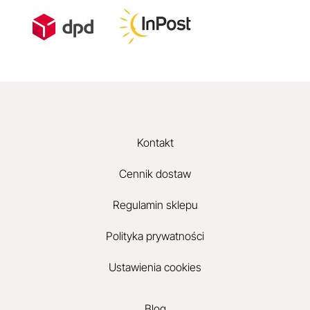
Kontakt
Cennik dostaw
Regulamin sklepu
Polityka prywatności
Ustawienia cookies
Blog