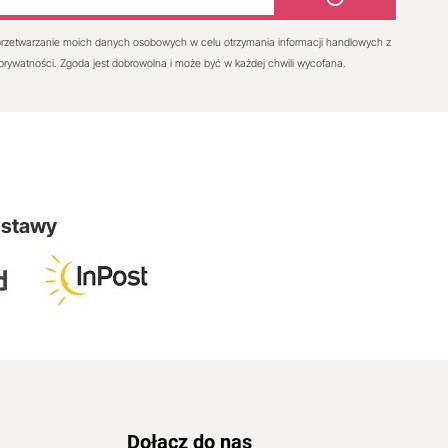
rzetwarzanie moich danych osobowych w celu otrzymania informacji handlowych z
 prywatności. Zgoda jest dobrowolna i może być w każdej chwili wycofana.
ostawy
Dołącz do nas