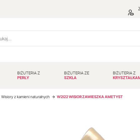
Z
BIŻUTERIA Z
BIŻUTERIA ZE
BIŻUTERIA Z
PERŁY
SZKŁA
KRYSZTAŁKA
Wisiory z kamieni naturalnych
W2I22 WISIOR ZAWIESZKA AMETYST