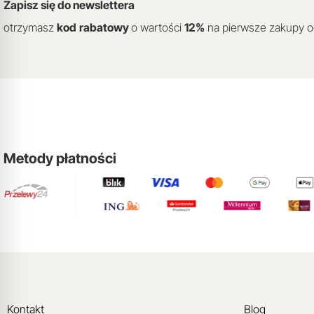
Zapisz się do newslettera
otrzymasz
kod
rabatowy
o wartości
12
%
na pierwsze zakupy 
Metody płatności
Kontakt
Blog