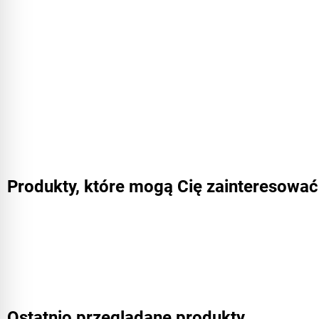
Produkty, które mogą Cię zainteresować
Ostatnio przeglądane produkty