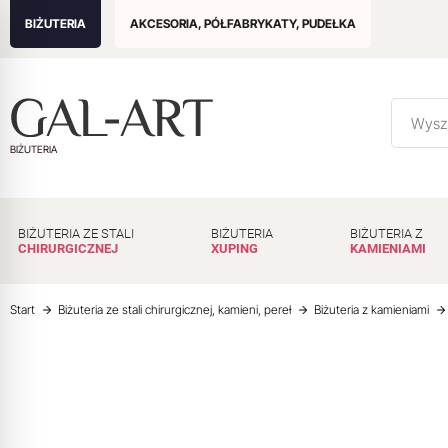
BIŻUTERIA
AKCESORIA, PÓŁFABRYKATY, PUDEŁKA
BIŻUTERIA
BIŻUTERIA ZE STALI
BIŻUTERIA
BIŻUTERIA Z
CHIRURGICZNEJ
XUPING
KAMIENIAMI
Start
Biżuteria ze stali chirurgicznej, kamieni, pereł
Biżuteria z kamieniami