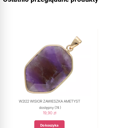
W2I22 WISIOR ZAWIESZKA AMETYST
dostępny
(74 )
19,90 zł
Do koszyka