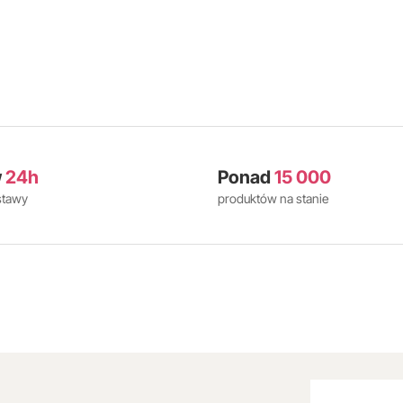
w
24h
Ponad
15 000
stawy
produktów na stanie