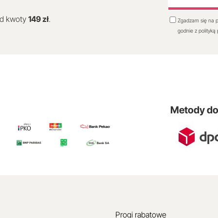
od kwoty
149 zł
.
Zgadzam się na p
godnie z polityką
Metody d
Progi rabatowe