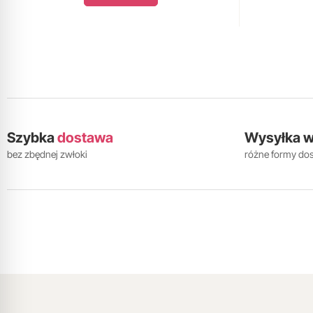
Szybka
dostawa
Wysyłka 
bez zbędnej zwłoki
różne formy do