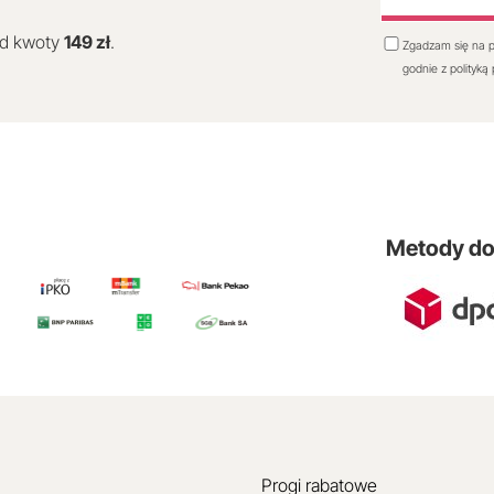
od kwoty
149 zł
.
Zgadzam się na p
godnie z polityką
Metody d
Progi rabatowe