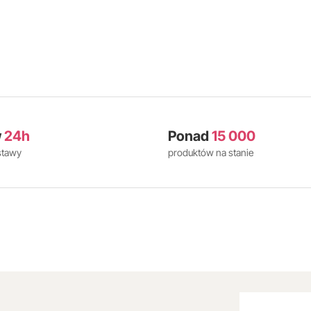
w
24h
Ponad
15 000
stawy
produktów na stanie