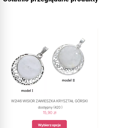
W2I46 WISIOR ZAWIESZKA KRYSZTAŁ GÓRSKI
dostępny
(420 )
15,90 zł
Wybierz opcje