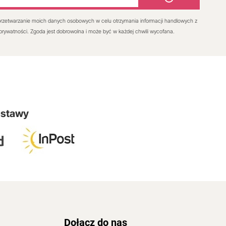
rzetwarzanie moich danych osobowych w celu otrzymania informacji handlowych z
 prywatności. Zgoda jest dobrowolna i może być w każdej chwili wycofana.
ostawy
Dołącz do nas