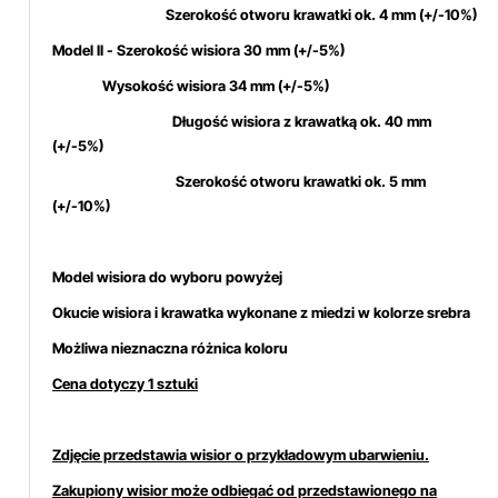
Szerokość otworu krawatki ok. 4 mm (+/-10%)
Model II - Szerokość wisiora 30 mm
(+/-5%)
Wysokość wisiora 34 mm (+/-5%)
Długość wisiora z krawatką ok. 40 mm
(+/-5%)
Szerokość otworu krawatki ok. 5 mm
(+/-10%)
Model wisiora do wyboru powyżej
Okucie wisiora i krawatka wykonane z miedzi w kolorze srebra
Możliwa nieznaczna różnica koloru
Cena dotyczy 1 sztuki
Zdjęcie przedstawia wisior o przykładowym ubarwieniu.
Zakupiony wisior może odbiegać od przedstawionego na