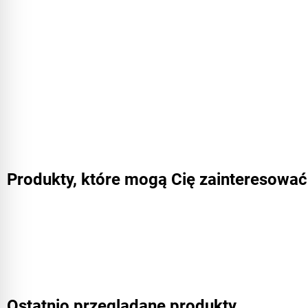
Produkty, które mogą Cię zainteresować
Ostatnio przeglądane produkty