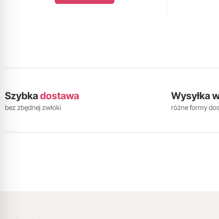
Szybka
dostawa
Wysyłka 
bez zbędnej zwłoki
różne formy do