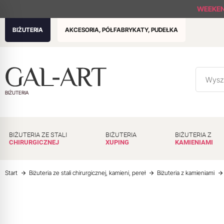
WEEKE
BIŻUTERIA
AKCESORIA, PÓŁFABRYKATY, PUDEŁKA
BIŻUTERIA
BIŻUTERIA ZE STALI
BIŻUTERIA
BIŻUTERIA Z
CHIRURGICZNEJ
XUPING
KAMIENIAMI
Start
Biżuteria ze stali chirurgicznej, kamieni, pereł
Biżuteria z kamieniami