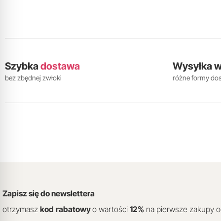
Szybka
dostawa
Wysyłka 
bez zbędnej zwłoki
różne formy do
Zapisz się do newslettera
otrzymasz
kod
rabatowy
o wartości
12
%
na pierwsze zakupy 