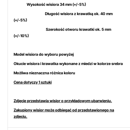
Wysokość wisiora 34 mm (+/-5%)
Długość wisiora z krawatką ok. 40 mm
(+/-5%)
Szerokość otworu krawatki ok. 5 mm
(+/-10%)
Model wisiora do wyboru powyżej
Okucie wisiora i krawatka wykonane z miedzi w kolorze srebra
Możliwa nieznaczna różnica koloru
Cena dotyczy 1 sztuki
Zdjęcie przedstawia wisior o przykładowym ubarwieniu.
Zakupiony wisior może odbiegać od przedstawionego na
zdjęciu.