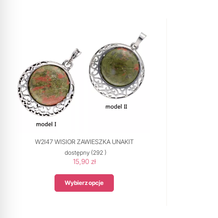
W2I47 WISIOR ZAWIESZKA UNAKIT
dostępny
(292 )
15,90 zł
Wybierz opcje