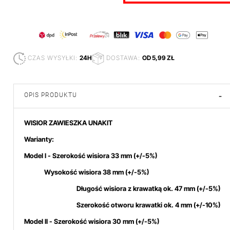
CZAS WYSYŁKI:
24H
DOSTAWA:
OD 5,99 ZŁ
OPIS PRODUKTU
-
WISIOR ZAWIESZKA UNAKIT
Warianty:
Model I - Szerokość wisiora 33 mm
(+/-5%)
Wysokość wisiora 38 mm (+/-5%)
Długość wisiora z krawatką ok. 47 mm (+/-5%)
Szerokość otworu krawatki ok. 4 mm (+/-10%)
Model II - Szerokość wisiora 30 mm
(+/-5%)