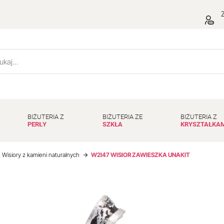
Z
BIŻUTERIA Z
BIŻUTERIA ZE
BIŻUTERIA Z
PERŁY
SZKŁA
KRYSZTAŁKA
Wisiory z kamieni naturalnych
W2I47 WISIOR ZAWIESZKA UNAKIT