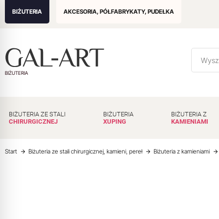
BIŻUTERIA
AKCESORIA, PÓŁFABRYKATY, PUDEŁKA
BIŻUTERIA
BIŻUTERIA ZE STALI
BIŻUTERIA
BIŻUTERIA Z
CHIRURGICZNEJ
XUPING
KAMIENIAMI
Start
Biżuteria ze stali chirurgicznej, kamieni, pereł
Biżuteria z kamieniami