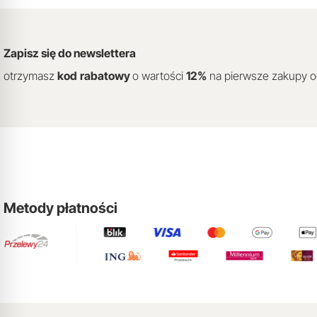
Zapisz się do newslettera
otrzymasz
kod
rabatowy
o wartości
12
%
na pierwsze zakupy 
Metody płatności