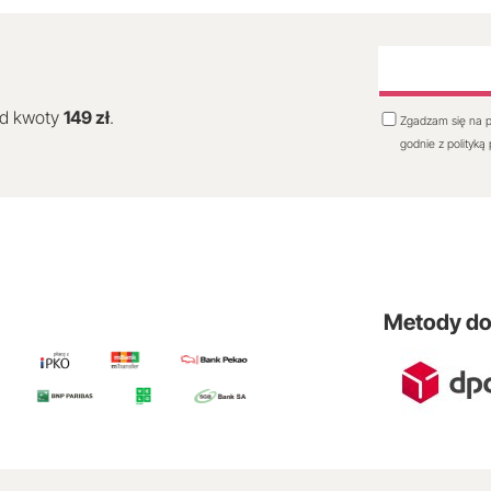
od kwoty
149 zł
.
Zgadzam się na p
godnie z polityką
Metody d