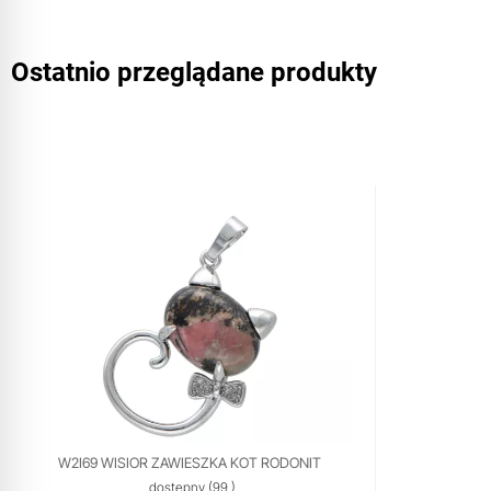
Ostatnio przeglądane produkty
W2I69 WISIOR ZAWIESZKA KOT RODONIT
dostępny
(99 )