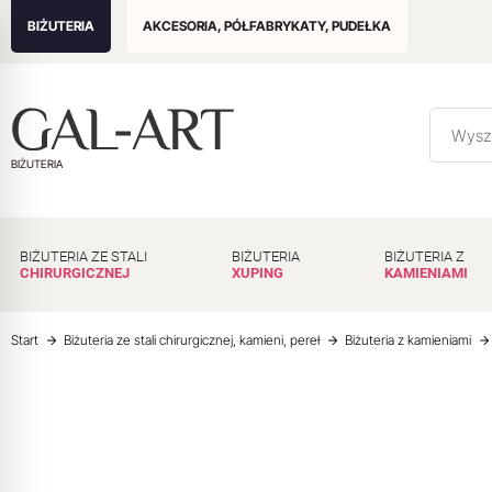
BIŻUTERIA
AKCESORIA, PÓŁFABRYKATY, PUDEŁKA
BIŻUTERIA
BIŻUTERIA ZE STALI
BIŻUTERIA
BIŻUTERIA Z
CHIRURGICZNEJ
XUPING
KAMIENIAMI
Start
Biżuteria ze stali chirurgicznej, kamieni, pereł
Biżuteria z kamieniami