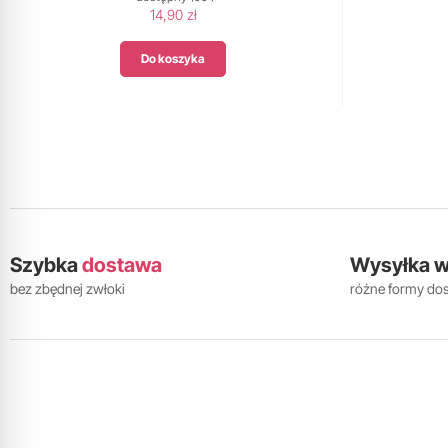
14,90 zł
Do koszyka
Szybka
dostawa
Wysyłka 
bez zbędnej zwłoki
różne formy do