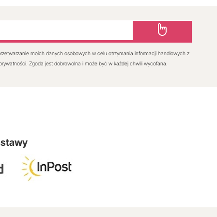
rzetwarzanie moich danych osobowych w celu otrzymania informacji handlowych z
 prywatności. Zgoda jest dobrowolna i może być w każdej chwili wycofana.
ostawy