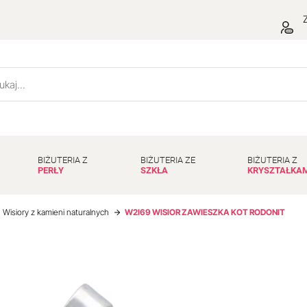
Z
BIŻUTERIA Z
BIŻUTERIA ZE
BIŻUTERIA Z
PERŁY
SZKŁA
KRYSZTAŁKA
Wisiory z kamieni naturalnych
W2I69 WISIOR ZAWIESZKA KOT RODONIT