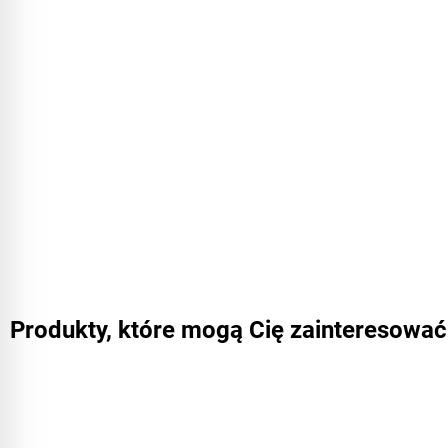
Produkty, które mogą Cię zainteresować