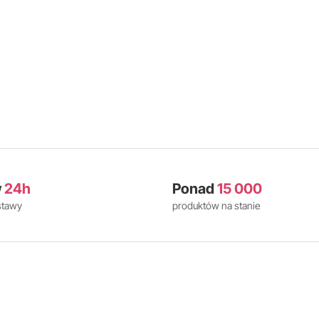
w
24h
Ponad
15 000
stawy
produktów na stanie