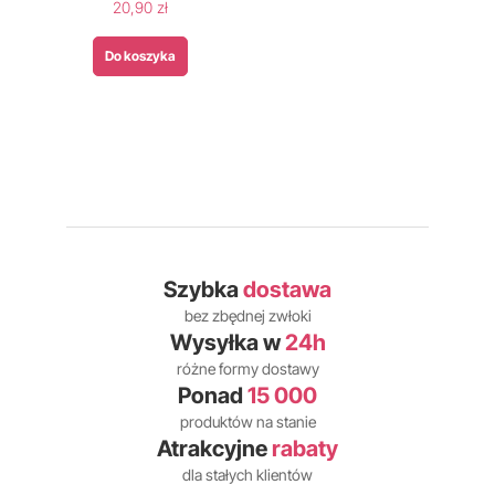
20,90 zł
Do koszyka
Szybka
dostawa
bez zbędnej zwłoki
Wysyłka w
24h
różne formy dostawy
Ponad
15 000
produktów na stanie
Atrakcyjne
rabaty
dla stałych klientów