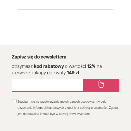
Zapisz się do newslettera
otrzymasz
kod
rabatowy
o wartości
12
%
na
pierwsze zakupy od kwoty
149 zł
.
Zgadzam się na przetwarzanie moich danych osobowych w celu
otrzymania informacji handlowych z godnie z polityką prywatności. Zgoda
jest dobrowolna i może być w każdej chwili wycofana.