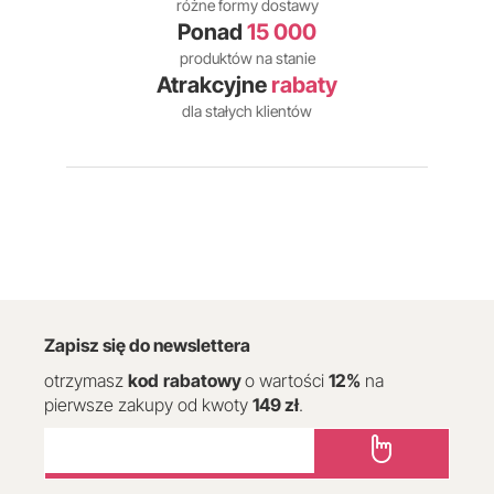
różne formy dostawy
Ponad
15 000
produktów na stanie
Atrakcyjne
rabaty
dla stałych klientów
Zapisz się do newslettera
otrzymasz
kod
rabatowy
o wartości
12
%
na
pierwsze zakupy od kwoty
149 zł
.