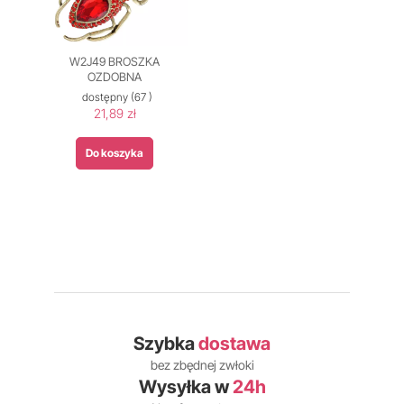
W2J49 BROSZKA
OZDOBNA
dostępny
(67 )
21,89 zł
Do koszyka
Szybka
dostawa
bez zbędnej zwłoki
Wysyłka w
24h