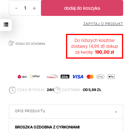
-
+
dodaj do koszyka
ZAPYTAJ O PRODUKT
Do niższych kosztów
DODAJ DO SCHOWKA
dostawy (4,99 zł) dokup
za kwotę:
190,00 zł
CZAS WYSYŁKI:
24H
DOSTAWA:
OD 5,99 ZŁ
OPIS PRODUKTU
-
BROSZKA OZDOBNA Z CYRKONIAMI