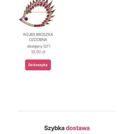
W2J63 BROSZKA
OZDOBNA
dostępny
(27 )
19,90 zł
Do koszyka
Szybka
dostawa