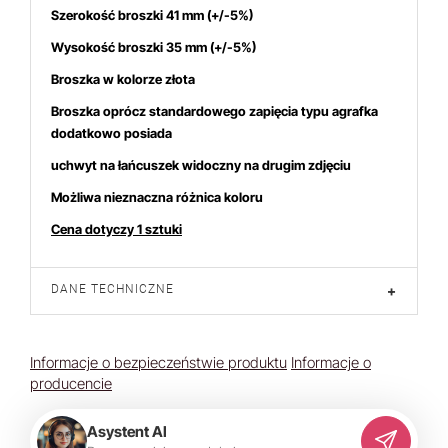
Szerokość broszki 41 mm
(+/-5%)
Wysokość broszki 35
mm (+/-5%)
Broszka w kolorze złota
Broszka oprócz standardowego zapięcia typu agrafka
dodatkowo posiada
uchwyt na łańcuszek
widoczny na drugim zdjęciu
Możliwa nieznaczna różnica koloru
Cena dotyczy 1 sztuki
DANE TECHNICZNE
+
Informacje o bezpieczeństwie produktu
Informacje o
producencie
Asystent AI