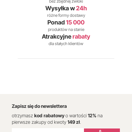
bez zbędnej zwłoki
Wysyłka w
24h
różne formy dostawy
Ponad
15 000
produktów na stanie
Atrakcyjne
rabaty
dla stałych klientów
Zapisz się do newslettera
otrzymasz
kod
rabatowy
o wartości
12
%
na
pierwsze zakupy od kwoty
149 zł
.