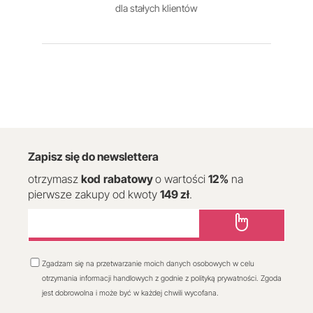
dla stałych klientów
Zapisz się do newslettera
otrzymasz
kod
rabatowy
o wartości
12
%
na
pierwsze zakupy od kwoty
149 zł
.
Zgadzam się na przetwarzanie moich danych osobowych w celu
otrzymania informacji handlowych z godnie z polityką prywatności. Zgoda
jest dobrowolna i może być w każdej chwili wycofana.