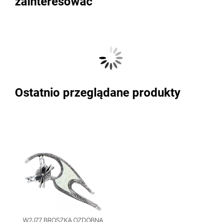
zainteresować
Ostatnio przeglądane produkty
W2J77 BROSZKA OZDOBNA