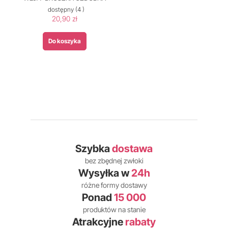
dostępny
(4 )
20,90 zł
Do koszyka
Szybka
dostawa
bez zbędnej zwłoki
Wysyłka w
24h
różne formy dostawy
Ponad
15 000
produktów na stanie
Atrakcyjne
rabaty